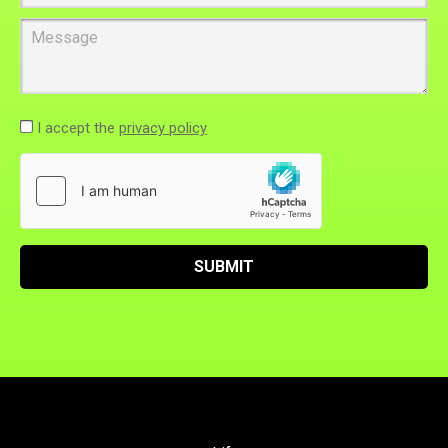
Message
I accept the
privacy policy
SUBMIT