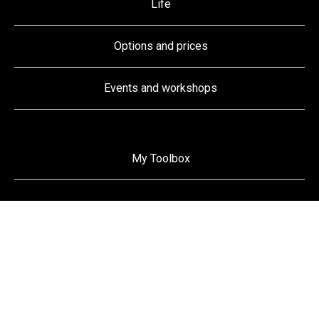
Life
Options and prices
Events and workshops
My Toolbox
Follow us on
Facebook