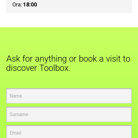
Ora:
18:00
Ask for anything or book a visit to
discover Toolbox.
Name
Surname
Email